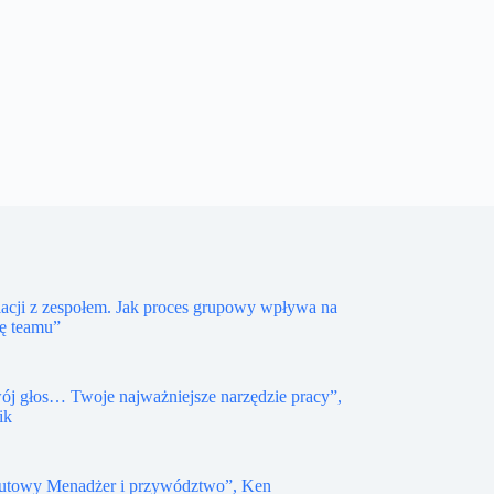
lacji z zespołem. Jak proces grupowy wpływa na
ę teamu”
ój głos… Twoje najważniejsze narzędzie pracy”,
ik
utowy Menadżer i przywództwo”, Ken