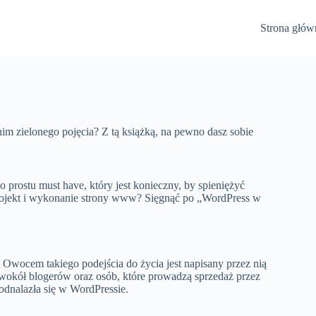
Strona głów
im zielonego pojęcia? Z tą książką, na pewno dasz sobie
 prostu must have, który jest konieczny, by spieniężyć
projekt i wykonanie strony www? Sięgnąć po „WordPress w
Owocem takiego podejścia do życia jest napisany przez nią
wokół blogerów oraz osób, które prowadzą sprzedaż przez
 odnalazła się w WordPressie.