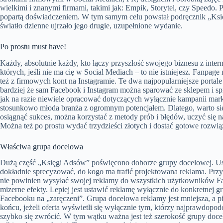
wielkimi i znanymi firmami, takimi jak: Empik, Storytel, czy Speedo. 
popartą doświadczeniem. W tym samym celu powstał podręcznik „Księ
światło dzienne ujrzało jego drugie, uzupełnione wydanie.
Po prostu must have!
Każdy, absolutnie każdy, kto łączy przyszłość swojego biznesu z int
których, jeśli nie ma cię w Social Mediach – to nie istniejesz. Fanpa
też z firmowych kont na Instagramie. Te dwa najpopularniejsze porta
bardziej że sam Facebook i Instagram można sparować ze sklepem i s
jak na razie niewiele opracować dotyczących wyłącznie kampanii m
stosunkowo młoda branża z ogromnym potencjałem. Dlatego, warto się 
osiągnąć sukces, można korzystać z metody prób i błędów, uczyć się 
Można też po prostu wydać trzydzieści złotych i dostać gotowe rozwiąz
Właściwa grupa docelowa
Dużą część „Księgi Adsów” poświęcono doborze grupy docelowej. Us
dokładnie sprecyzować, do kogo ma trafić projektowana reklama. Przykł
nie powinien wysyłać swojej reklamy do wszystkich użytkowników Fa
mizerne efekty. Lepiej jest ustawić reklamę wyłącznie do konkretnej g
Facebooku na „zaręczeni”. Grupa docelowa reklamy jest mniejsza, a p
końcu, jeżeli oferta wyświetli się wyłącznie tym, którzy najprawdopo
szybko się zwrócić. W tym wątku ważna jest też szerokość grupy doc