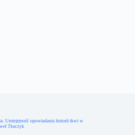
ia. Umiejętność opowiadania historii tkwi w
aweł Tkaczyk