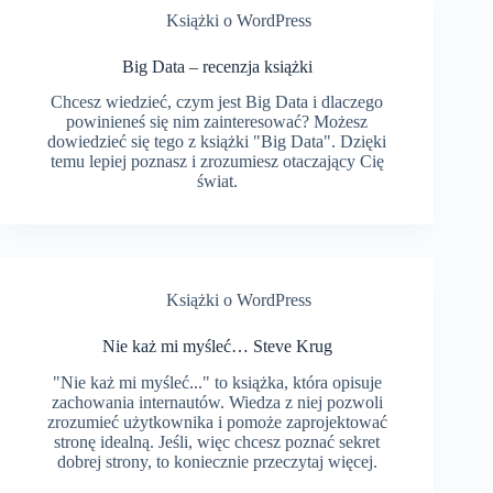
Książki o WordPress
Big Data – recenzja książki
Chcesz wiedzieć, czym jest Big Data i dlaczego
powinieneś się nim zainteresować? Możesz
dowiedzieć się tego z książki "Big Data". Dzięki
temu lepiej poznasz i zrozumiesz otaczający Cię
świat.
Książki o WordPress
Nie każ mi myśleć… Steve Krug
"Nie każ mi myśleć..." to książka, która opisuje
zachowania internautów. Wiedza z niej pozwoli
zrozumieć użytkownika i pomoże zaprojektować
stronę idealną. Jeśli, więc chcesz poznać sekret
dobrej strony, to koniecznie przeczytaj więcej.