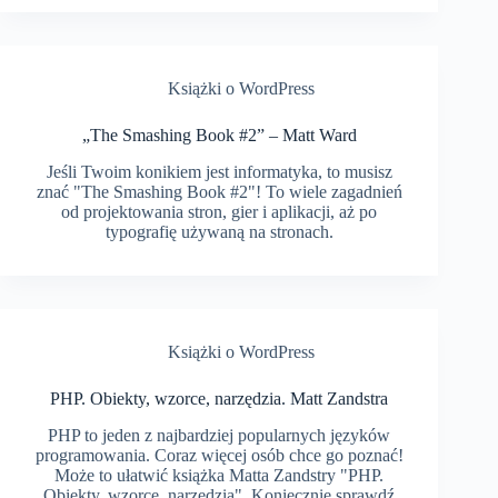
Książki o WordPress
„The Smashing Book #2” – Matt Ward
Jeśli Twoim konikiem jest informatyka, to musisz
znać "The Smashing Book #2"! To wiele zagadnień
od projektowania stron, gier i aplikacji, aż po
typografię używaną na stronach.
Książki o WordPress
PHP. Obiekty, wzorce, narzędzia. Matt Zandstra
PHP to jeden z najbardziej popularnych języków
programowania. Coraz więcej osób chce go poznać!
Może to ułatwić książka Matta Zandstry "PHP.
Obiekty, wzorce, narzędzia". Koniecznie sprawdź