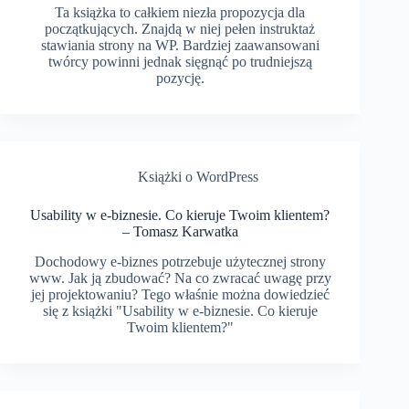
Ta książka to całkiem niezła propozycja dla
początkujących. Znajdą w niej pełen instruktaż
stawiania strony na WP. Bardziej zaawansowani
twórcy powinni jednak sięgnąć po trudniejszą
pozycję.
Książki o WordPress
Usability w e-biznesie. Co kieruje Twoim klientem?
– Tomasz Karwatka
Dochodowy e-biznes potrzebuje użytecznej strony
www. Jak ją zbudować? Na co zwracać uwagę przy
jej projektowaniu? Tego właśnie można dowiedzieć
się z książki "Usability w e-biznesie. Co kieruje
Twoim klientem?"