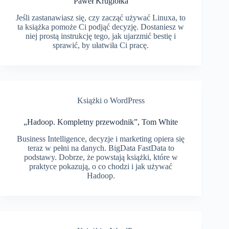
Paweł Krugiołka
Jeśli zastanawiasz się, czy zacząć używać Linuxa, to
ta książka pomoże Ci podjąć decyzję. Dostaniesz w
niej prostą instrukcję tego, jak ujarzmić bestię i
sprawić, by ułatwiła Ci pracę.
Książki o WordPress
„Hadoop. Kompletny przewodnik”, Tom White
Business Intelligence, decyzje i marketing opiera się
teraz w pełni na danych. BigData FastData to
podstawy. Dobrze, że powstają książki, które w
praktyce pokazują, o co chodzi i jak używać
Hadoop.