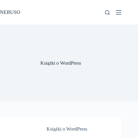
Przejdź
do
NEBUSO
treści
Książki o WordPress
Książki o WordPress