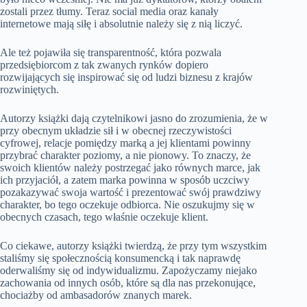
zostali przez tłumy. Teraz social media oraz kanały
internetowe mają siłę i absolutnie należy się z nią liczyć.
Ale też pojawiła się transparentność, która pozwala
przedsiębiorcom z tak zwanych rynków dopiero
rozwijających się inspirować się od ludzi biznesu z krajów
rozwiniętych.
Autorzy książki dają czytelnikowi jasno do zrozumienia, że w
przy obecnym układzie sił i w obecnej rzeczywistości
cyfrowej, relacje pomiędzy marką a jej klientami powinny
przybrać charakter poziomy, a nie pionowy. To znaczy, że
swoich klientów należy postrzegać jako równych marce, jak
ich przyjaciół, a zatem marka powinna w sposób uczciwy
pozakazywać swoja wartość i prezentować swój prawdziwy
charakter, bo tego oczekuje odbiorca. Nie oszukujmy się w
obecnych czasach, tego właśnie oczekuje klient.
Co ciekawe, autorzy książki twierdzą, że przy tym wszystkim
staliśmy się społecznością konsumencką i tak naprawdę
oderwaliśmy się od indywidualizmu. Zapożyczamy niejako
zachowania od innych osób, które są dla nas przekonujące,
chociażby od ambasadorów znanych marek.