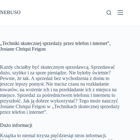
Przejdź
do
NEBUSO
treści
„Techniki skutecznej sprzedaży przez telefon i internet”,
Josiane Chriqui Feigon
Każdy chciałby być skutecznym sprzedawcą. Sprzedawać
dużo, szybko i za spore pieniądze. Nie byłoby świetnie?
Pewnie, że tak. A sprzedaż bez wychodzenia z domu to
jeszcze lepszy pomysł. Nie tracisz czasu na rozkładanie
towarów, na wożenie ich i na przekładanie ich z miejsca na
miejsce. Sprzedaż za pośrednictwem telefonu i internetu to
przyszłość. Jak ją dobrze wykorzystać? Tego może nauczyć
Josiane Chriqui Feigon w „Technikach skutecznej sprzedaży
przez telefon i internet”.
Dużo informacji
Książka to niemal trzysta pięćdziesiąt stron informacji.