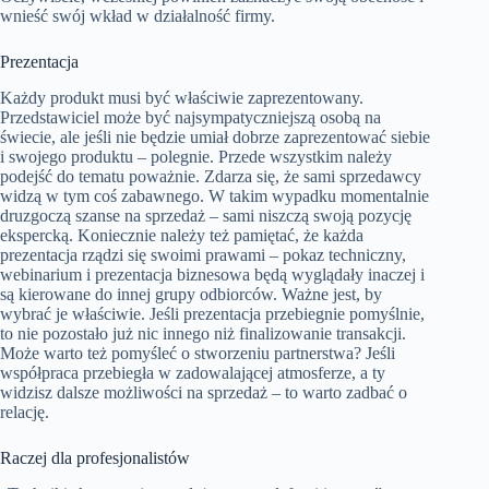
wnieść swój wkład w działalność firmy.
Prezentacja
Każdy produkt musi być właściwie zaprezentowany.
Przedstawiciel może być najsympatyczniejszą osobą na
świecie, ale jeśli nie będzie umiał dobrze zaprezentować siebie
i swojego produktu – polegnie. Przede wszystkim należy
podejść do tematu poważnie. Zdarza się, że sami sprzedawcy
widzą w tym coś zabawnego. W takim wypadku momentalnie
druzgoczą szanse na sprzedaż – sami niszczą swoją pozycję
ekspercką. Koniecznie należy też pamiętać, że każda
prezentacja rządzi się swoimi prawami – pokaz techniczny,
webinarium i prezentacja biznesowa będą wyglądały inaczej i
są kierowane do innej grupy odbiorców. Ważne jest, by
wybrać je właściwie. Jeśli prezentacja przebiegnie pomyślnie,
to nie pozostało już nic innego niż finalizowanie transakcji.
Może warto też pomyśleć o stworzeniu partnerstwa? Jeśli
współpraca przebiegła w zadowalającej atmosferze, a ty
widzisz dalsze możliwości na sprzedaż – to warto zadbać o
relację.
Raczej dla profesjonalistów