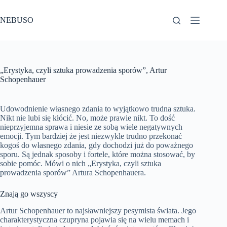
Przejdź
do
NEBUSO
treści
„Erystyka, czyli sztuka prowadzenia sporów”, Artur
Schopenhauer
Udowodnienie własnego zdania to wyjątkowo trudna sztuka.
Nikt nie lubi się kłócić. No, może prawie nikt. To dość
nieprzyjemna sprawa i niesie ze sobą wiele negatywnych
emocji. Tym bardziej że jest niezwykle trudno przekonać
kogoś do własnego zdania, gdy dochodzi już do poważnego
sporu. Są jednak sposoby i fortele, które można stosować, by
sobie pomóc. Mówi o nich „Erystyka, czyli sztuka
prowadzenia sporów” Artura Schopenhauera.
Znają go wszyscy
Artur Schopenhauer to najsławniejszy pesymista świata. Jego
charakterystyczna czupryna pojawia się na wielu memach i