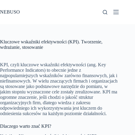
Przejdź
do
NEBUSO
treści
Kluczowe wskaźniki efektywności (KPI). Tworzenie,
wdrażanie, stosowanie
KPI, czyli kluczowe wskaźniki efektywności (ang. Key
Performance Indicators) to obecnie jedne z
najpopularniejszych wskaźników zarówno finansowych, jak i
niefinansowych. W wielu znaczących firmach i organizacjach
są stosowane jako podstawowe narzędzie do pomiaru, w
jakim stopniu wyznaczone cele zostały zrealizowane. KPI ma
ogromne znaczenie, jeśli chodzi o jakość struktur
organizacyjnych firm, dlatego wiedza z zakresu
odpowiedniego ich wykorzystywania jest kluczem do
odniesienia sukcesów na każdym poziomie działalności.
Dlaczego warto znać KPI?