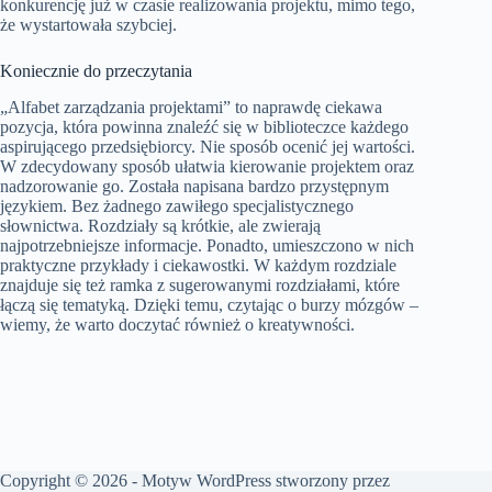
konkurencję już w czasie realizowania projektu, mimo tego,
że wystartowała szybciej.
Koniecznie do przeczytania
„Alfabet zarządzania projektami” to naprawdę ciekawa
pozycja, która powinna znaleźć się w biblioteczce każdego
aspirującego przedsiębiorcy. Nie sposób ocenić jej wartości.
W zdecydowany sposób ułatwia kierowanie projektem oraz
nadzorowanie go. Została napisana bardzo przystępnym
językiem. Bez żadnego zawiłego specjalistycznego
słownictwa. Rozdziały są krótkie, ale zwierają
najpotrzebniejsze informacje. Ponadto, umieszczono w nich
praktyczne przykłady i ciekawostki. W każdym rozdziale
znajduje się też ramka z sugerowanymi rozdziałami, które
łączą się tematyką. Dzięki temu, czytając o burzy mózgów –
wiemy, że warto doczytać również o kreatywności.
Copyright © 2026 - Motyw WordPress stworzony przez