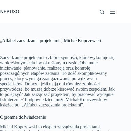
Przejdź
do
NEBUSO
treści
„Alfabet zarządzania projektami”, Michał Kopczewski
Zarządzanie projektem to zbiór czynności, które wykonuje się
w określonym celu i w określonym czasie. Obejmuje
inicjowanie, planowanie, realizację oraz kontrolę
poszczególnych etapów zadania. To dość skomplikowany
proces, który wymaga zaangażowania prawdziwych
specjalistów. Dobrze, jeśli mają oni również zdolności
przywódcze, bo muszą dobrze kierować swoim zespołem. Jak
to połączyć? Jak zarządzać projektem, by pracować wydajnie
i skutecznie? Podpowiedzieć może Michał Kopczewski w
książce pt.: „Alfabet zarządzania projektami”.
Ogromne doświadczenie
Michał Kopczewski to ekspert zarządzania projektami.