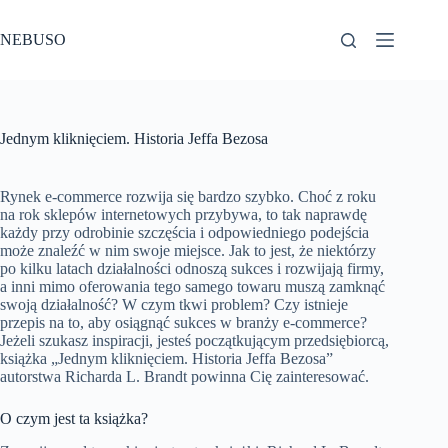
Przejdź
do
NEBUSO
treści
Jednym kliknięciem. Historia Jeffa Bezosa
Rynek e-commerce rozwija się bardzo szybko. Choć z roku
na rok sklepów internetowych przybywa, to tak naprawdę
każdy przy odrobinie szczęścia i odpowiedniego podejścia
może znaleźć w nim swoje miejsce. Jak to jest, że niektórzy
po kilku latach działalności odnoszą sukces i rozwijają firmy,
a inni mimo oferowania tego samego towaru muszą zamknąć
swoją działalność? W czym tkwi problem? Czy istnieje
przepis na to, aby osiągnąć sukces w branży e-commerce?
Jeżeli szukasz inspiracji, jesteś początkującym przedsiębiorcą,
książka „Jednym kliknięciem. Historia Jeffa Bezosa”
autorstwa Richarda L. Brandt powinna Cię zainteresować.
O czym jest ta książka?